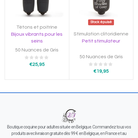
Stock épuisé
Tétons et poitrine
Stimulation clitoridienne
Bijoux vibrants pour les
seins
Petit stimulateur
50 Nuances de Gris
50 Nuances de Gris
€
25,95
€
19,95
Boutique coquine pour adultes située en Belgique. Commandez tous vos
produits avec livraison gratuite dès 99 € en Belgique, en France et au