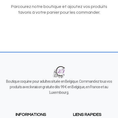
Parcourez notre boutique et ajoutez vos produits
favoris à votre panier pour les commander.
Boutique coquine pour adultes située en Belgique. Commandez tous vos
produits avec livraison gratuite dès 99 € en Belgique, en France et au
Luxembourg.
INFORMATIONS
LIENS RAPIDES