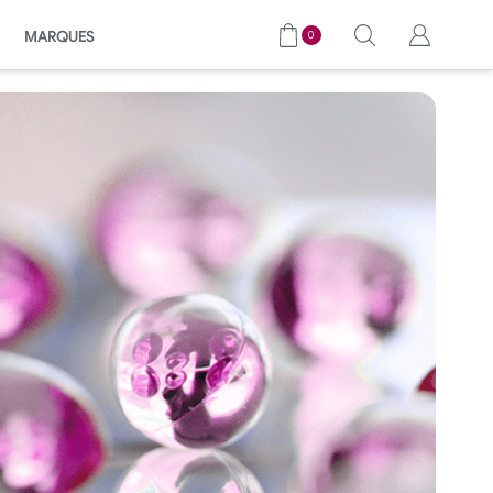
MARQUES
0