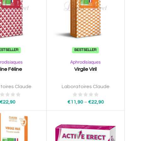
ESTSELLER
BESTSELLER
rodisiaques
Aphrodisiaques
ine Féline
Virgile Viril
toires Claude
Laboratoires Claude
€
22,90
€
11,90
–
€
22,90