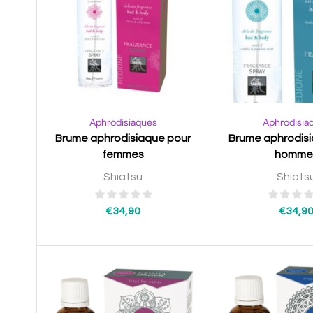
Aphrodisiaques
Aphrodisia
Brume aphrodisiaque pour
Brume aphrodis
femmes
homme
Shiatsu
Shiats
€
34,90
€
34,9