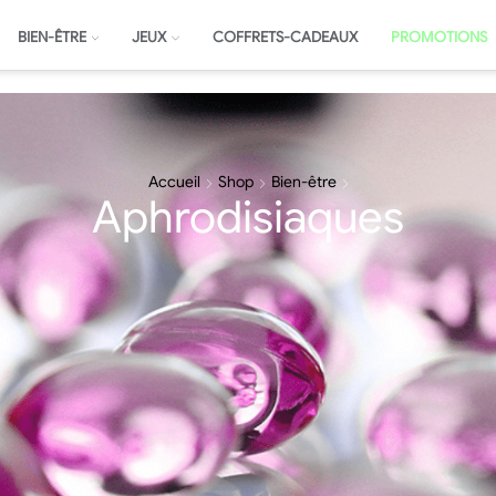
BIEN-ÊTRE
JEUX
COFFRETS-CADEAUX
PROMOTIONS
Accueil
Shop
Bien-être
Aphrodisiaques