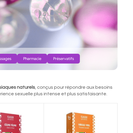
ssages
Pharmacie
Préservatifs
siaques naturels
, conçus pour répondre aux besoins
ience sexuelle plus intense et plus satisfaisante.