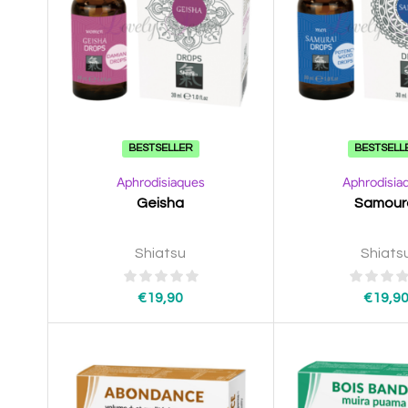
BESTSELLER
BESTSELL
Aphrodisiaques
Aphrodisia
Geisha
Samour
Shiatsu
Shiats
€
19,90
€
19,9