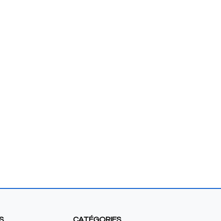
S
CATÉGORIES