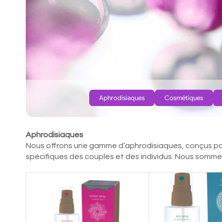
Aphrodisiaques
Cosmétiques
Aphrodisiaques
Nous offrons une gamme d’aphrodisiaques, conçus p
spécifiques des couples et des individus. Nous sommes 