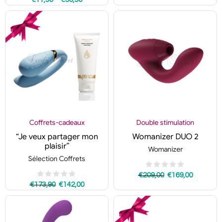
Coffrets-cadeaux
Double stimulation
“Je veux partager mon
Womanizer DUO 2
plaisir”
Womanizer
Sélection Coffrets
€
209,00
€
169,00
€
173,90
€
142,00