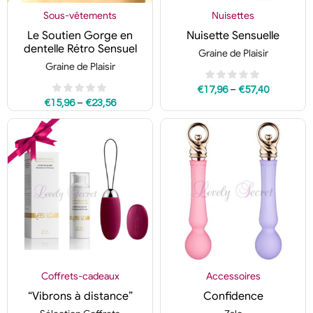
Sous-vêtements
Nuisettes
Le Soutien Gorge en
Nuisette Sensuelle
dentelle Rétro Sensuel
Graine de Plaisir
Graine de Plaisir
–
€
17,96
€
57,40
–
€
15,96
€
23,56
Coffrets-cadeaux
Accessoires
“Vibrons à distance”
Confidence