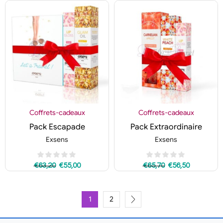
Coffrets-cadeaux
Coffrets-cadeaux
Pack Escapade
Pack Extraordinaire
Exsens
Exsens
€
63,20
€
55,00
€
65,70
€
56,50
1
2