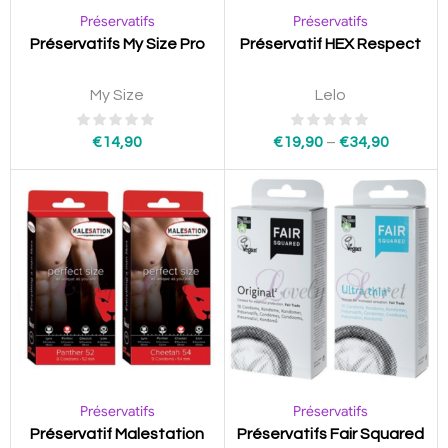
Préservatifs
Préservatifs
Préservatifs My Size Pro
Préservatif HEX Respect
My Size
Lelo
€
14,90
€
19,90
–
€
34,90
Préservatifs
Préservatifs
Préservatif Malestation
Préservatifs Fair Squared