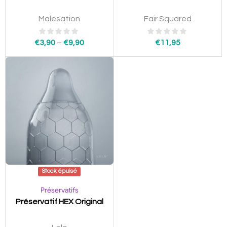
Malesation
Fair Squared
€
3,90
–
€
9,90
€
11,95
Stock épuisé
Préservatifs
Préservatif HEX Original