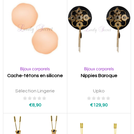
Bijoux corporels
Bijoux corporels
Cache-tétons en silicone
Nippies Baroque
Sélection Lingerie
Upko
€
8,90
€
129,90