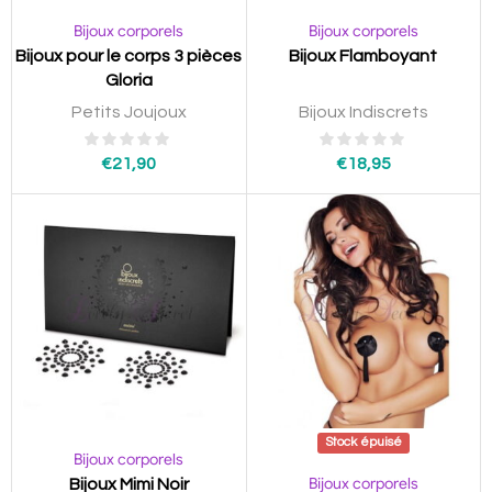
Bijoux corporels
Bijoux corporels
Bijoux pour le corps 3 pièces
Bijoux Flamboyant
Gloria
Petits Joujoux
Bijoux Indiscrets
€
21,90
€
18,95
Stock épuisé
Bijoux corporels
Bijoux corporels
Bijoux Mimi Noir