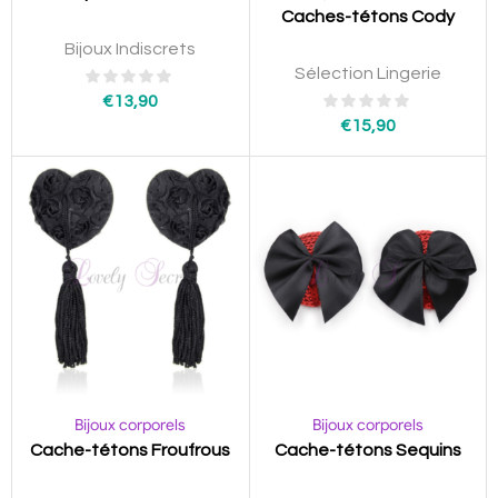
Caches-tétons Cody
Bijoux Indiscrets
Sélection Lingerie
€
13,90
€
15,90
Bijoux corporels
Bijoux corporels
Cache-tétons Froufrous
Cache-tétons Sequins