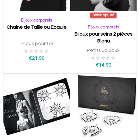
Stock épuisé
Bijoux corporels
Bijoux corporels
Chaine de Taille ou Epaule
Bijoux pour seins 2 pièces
Gloria
Bijoux pour toi
Petits Joujoux
€
21,90
€
14,90