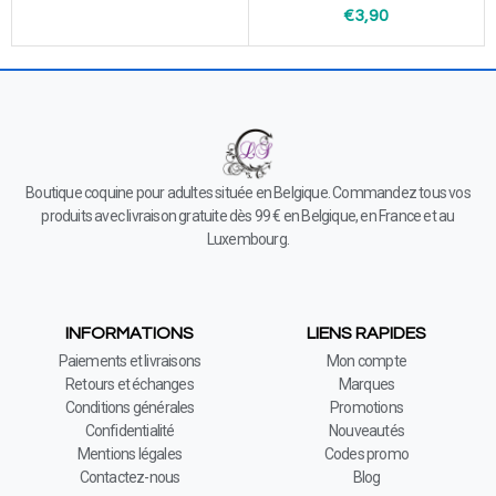
€
3,90
Boutique coquine pour adultes située en Belgique. Commandez tous vos
produits avec livraison gratuite dès 99 € en Belgique, en France et au
Luxembourg.
INFORMATIONS
LIENS RAPIDES
Paiements et livraisons
Mon compte
Retours et échanges
Marques
Conditions générales
Promotions
Confidentialité
Nouveautés
Mentions légales
Codes promo
Contactez-nous
Blog