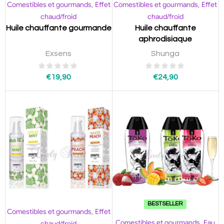
Comestibles et gourmands
Effet
Comestibles et gourmands
Effet
,
,
chaud/froid
chaud/froid
Huile chauffante gourmande
Huile chauffante
aphrodisiaque
Exsens
Shunga
€
19,90
€
24,90
BESTSELLER
Comestibles et gourmands
Effet
,
Comestibles et gourmands
Eau
,
chaud/froid