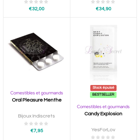
€
32,00
€
34,90
Stock épuisé
Comestibles et gourmands
BESTSELLER
Oral Pleasure Menthe
Comestibles et gourmands
Candy Explosion
Bijoux Indiscrets
YesForLov
€
7,95