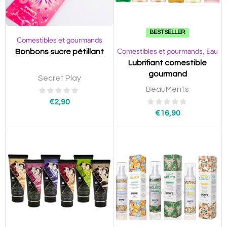
BESTSELLER
Comestibles et gourmands
Comestibles et gourmands
Eau
,
Bonbons sucre pétillant
Lubrifiant comestible
gourmand
Secret Play
BeauMents
€
2,90
€
16,90