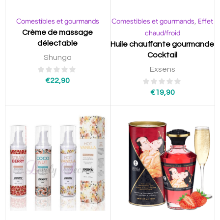
Comestibles et gourmands
Comestibles et gourmands
Effet
,
Crème de massage
chaud/froid
délectable
Huile chauffante gourmande
Cocktail
Shunga
Exsens
€
22,90
€
19,90