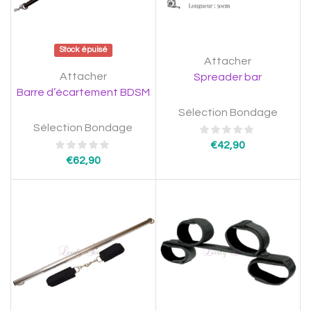
Stock épuisé
Attacher
Attacher
Spreader bar
Barre d’écartement BDSM
Sélection Bondage
Sélection Bondage
€
42,90
€
62,90