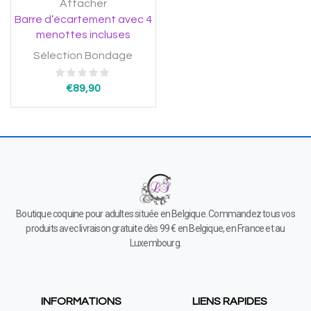
Attacher
Barre d’écartement avec 4
menottes incluses
Sélection Bondage
€
89,90
Boutique coquine pour adultes située en Belgique. Commandez tous vos
produits avec livraison gratuite dès 99 € en Belgique, en France et au
Luxembourg.
INFORMATIONS
LIENS RAPIDES