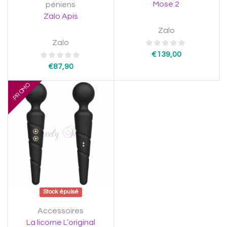
Mose 2
péniens
Zalo Apis
Zalo
Zalo
€
139,00
€
87,90
PROMO
Stock épuisé
Accessoires
La licorne L’original