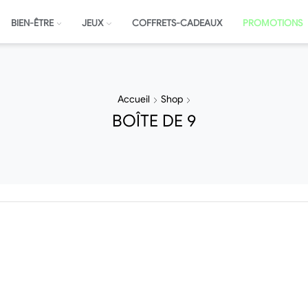
BIEN-ÊTRE
JEUX
COFFRETS-CADEAUX
PROMOTIONS
Accueil
Shop
BOÎTE DE 9