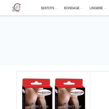
SEXTOYS
BONDAGE
LINGERIE