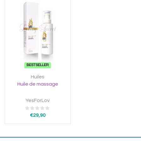
BESTSELLER
Huiles
Huile de massage
YesForLov
€
29,90