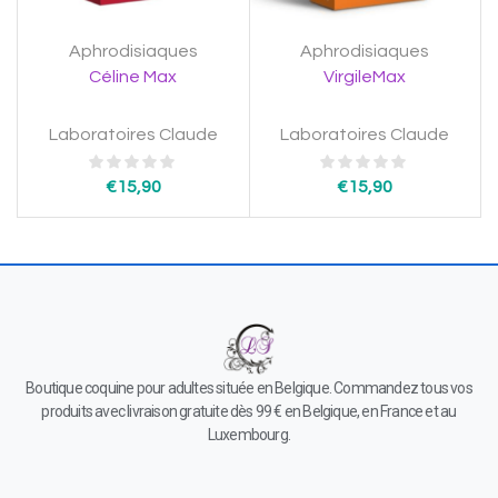
Aphrodisiaques
Aphrodisiaques
Céline Max
VirgileMax
Laboratoires Claude
Laboratoires Claude
€
15,90
€
15,90
Boutique coquine pour adultes située en Belgique. Commandez tous vos
produits avec livraison gratuite dès 99 € en Belgique, en France et au
Luxembourg.