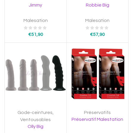
Jimmy
Robbie Big
Malesation
Malesation
€
51,90
€
57,90
Gode-ceintures
,
Préservatifs
Préservatif Malestation
Ventousables
Olly Big