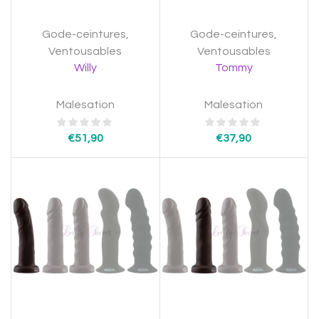
Gode-ceintures
,
Gode-ceintures
,
Ventousables
Ventousables
Willy
Tommy
Malesation
Malesation
€
51,90
€
37,90