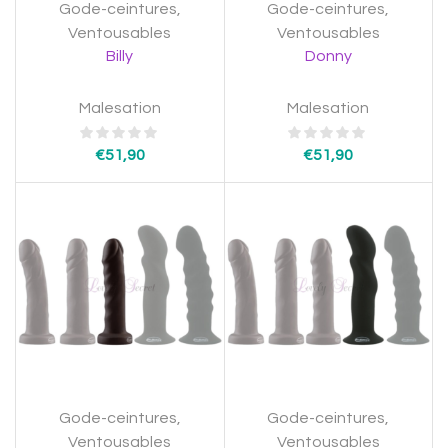
Gode-ceintures
,
Gode-ceintures
,
Ventousables
Ventousables
Billy
Donny
Malesation
Malesation
€
51,90
€
51,90
Gode-ceintures
,
Gode-ceintures
,
Ventousables
Ventousables