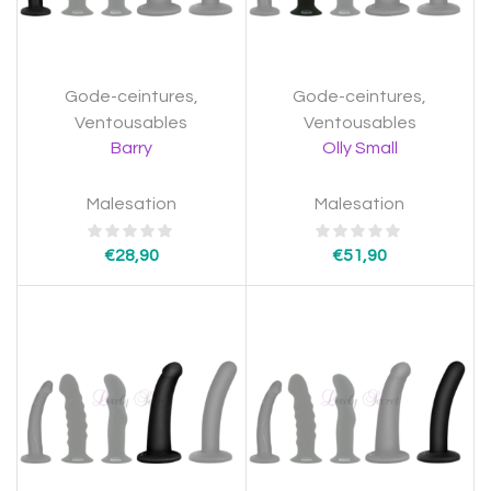
Gode-ceintures
,
Gode-ceintures
,
Ventousables
Ventousables
Barry
Olly Small
Malesation
Malesation
€
28,90
€
51,90