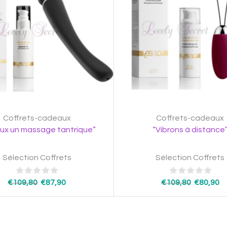
Coffrets-cadeaux
Coffrets-cadeaux
eux un massage tantrique”
“Vibrons à distance
Sélection Coffrets
Sélection Coffrets
€
109,80
€
87,90
€
109,80
€
80,90