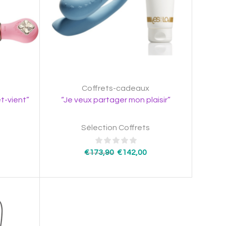
Coffrets-cadeaux
t-vient”
“Je veux partager mon plaisir”
Sélection Coffrets
€
173,90
€
142,00