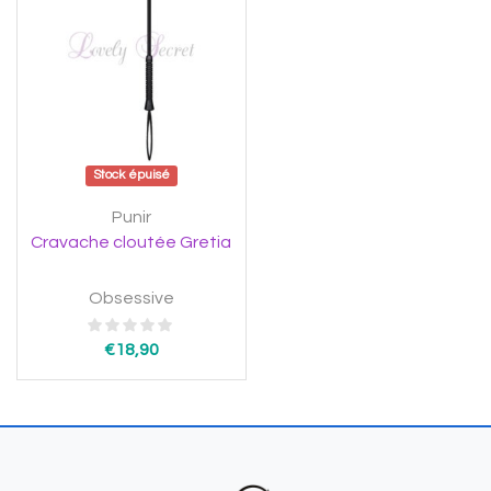
Stock épuisé
Punir
Cravache cloutée Gretia
Obsessive
€
18,90