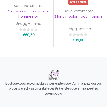
Stock épuisé
Sous-vêtements
Sous-vêtements
Slip sexy et classe pour
homme noir
String moulant pour homme
Gregg Homme
Gregg Homme
€
69,50
€
39,00
Boutique coquine pour adultes située en Belgique. Commandez tous vos
produits avec livraison gratuite dès 99 € en Belgique, en France et au
Luxembourg.