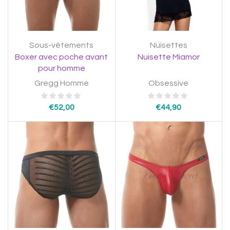
Sous-vêtements
Nuisettes
Boxer avec poche avant
Nuisette Miamor
pour homme
Gregg Homme
Obsessive
€
52,00
€
44,90