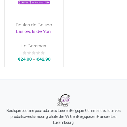
Boules de Geisha
Les œufs de Yoni
La Gemmes
€
24,90
–
€
42,90
Boutique coquine pour adultes située en Belgique. Commandez tous vos
produits avec livraison gratuite dès 99 € en Belgique, en France et au
Luxembourg.