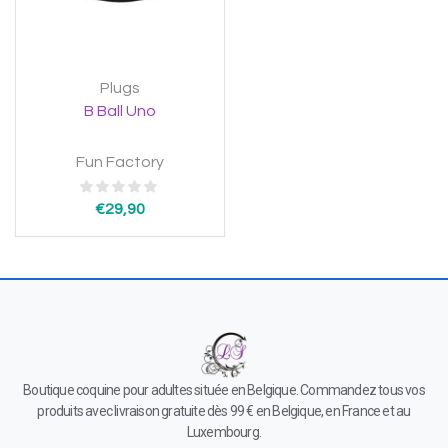
Plugs
B Ball Uno
Fun Factory
€
29,90
Boutique coquine pour adultes située en Belgique. Commandez tous vos
produits avec livraison gratuite dès 99 € en Belgique, en France et au
Luxembourg.