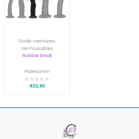
Gode-ceintures
,
Ventousables
Robbie Small
Malesation
€
52,90