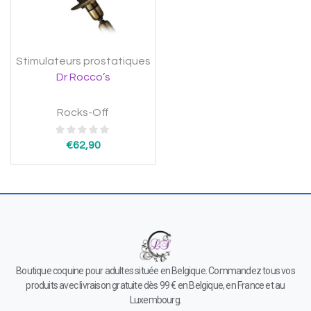
Stimulateurs prostatiques
Dr Rocco’s
Rocks-Off
€
62,90
Boutique coquine pour adultes située en Belgique. Commandez tous vos
produits avec livraison gratuite dès 99 € en Belgique, en France et au
Luxembourg.