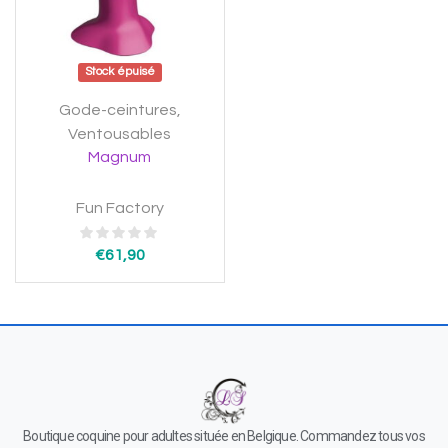
Stock épuisé
Gode-ceintures
,
Ventousables
Magnum
Fun Factory
€
61,90
Boutique coquine pour adultes située en Belgique. Commandez tous vos