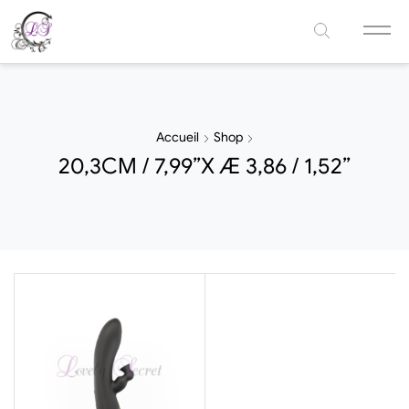
Accueil
Shop
20,3CM / 7,99’’X Æ 3,86 / 1,52’’