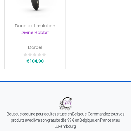
Double stimulation
Divine Rabbit
Dorcel
€
104,90
Boutique coquine pour adultes située en Belgique. Commandez tous vos
produits avec livraison gratuite dès 99 € en Belgique, en France et au
Luxembourg.