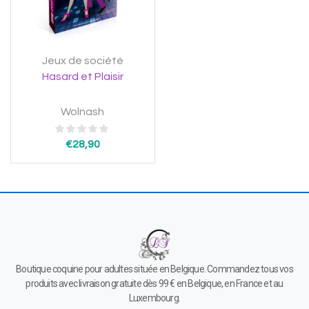
Jeux de société
Hasard et Plaisir
Wolnash
€
28,90
Boutique coquine pour adultes située en Belgique. Commandez tous vos
produits avec livraison gratuite dès 99 € en Belgique, en France et au
Luxembourg.