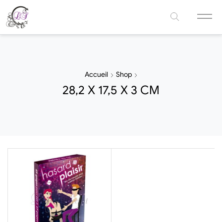
Accueil
Shop
28,2 X 17,5 X 3 CM