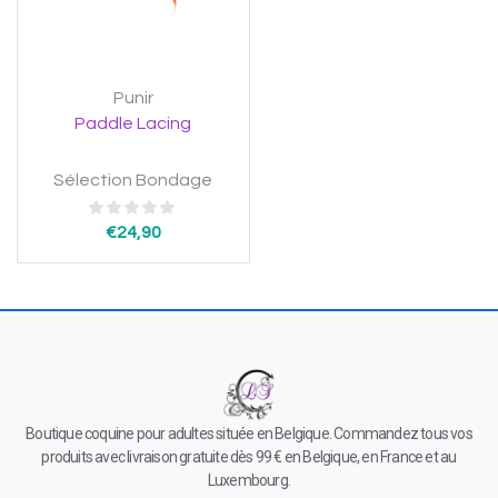
Punir
Paddle Lacing
Sélection Bondage
€
24,90
Boutique coquine pour adultes située en Belgique. Commandez tous vos
produits avec livraison gratuite dès 99 € en Belgique, en France et au
Luxembourg.