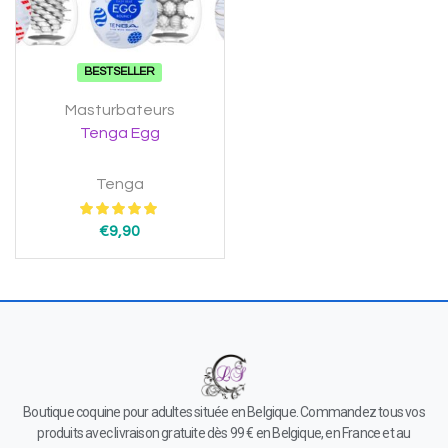
BESTSELLER
Masturbateurs
Tenga Egg
Tenga
€
9,90
Boutique coquine pour adultes située en Belgique. Commandez tous vos
produits avec livraison gratuite dès 99 € en Belgique, en France et au