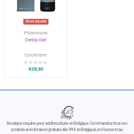
Stock épuisé
Pharmacie
Delay Gel
Coolmann
€
29,90
Boutique coquine pour adultes située en Belgique. Commandez tous vos
produits avec livraison gratuite dès 99 € en Belgique, en France et au