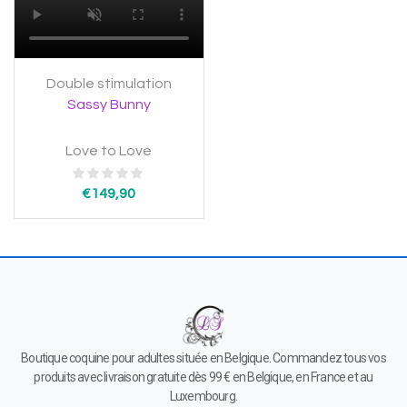
Double stimulation
Sassy Bunny
Love to Love
€
149,90
Boutique coquine pour adultes située en Belgique. Commandez tous vos
produits avec livraison gratuite dès 99 € en Belgique, en France et au
Luxembourg.