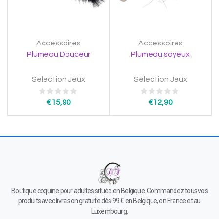
Accessoires
Accessoires
Plumeau Douceur
Plumeau soyeux
Sélection Jeux
Sélection Jeux
€
15,90
€
12,90
Boutique coquine pour adultes située en Belgique. Commandez tous vos
produits avec livraison gratuite dès 99 € en Belgique, en France et au
Luxembourg.