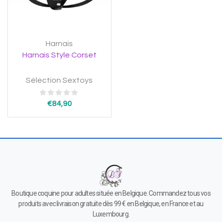
Harnais
Harnais Style Corset
Sélection Sextoys
€
84,90
Boutique coquine pour adultes située en Belgique. Commandez tous vos
produits avec livraison gratuite dès 99 € en Belgique, en France et au
Luxembourg.