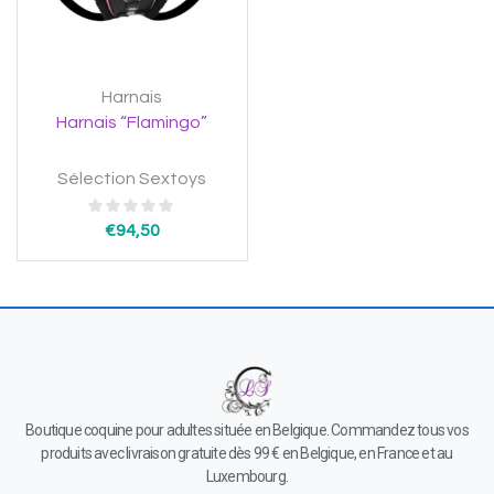
Harnais
Harnais “Flamingo”
Sélection Sextoys
€
94,50
Boutique coquine pour adultes située en Belgique. Commandez tous vos
produits avec livraison gratuite dès 99 € en Belgique, en France et au
Luxembourg.