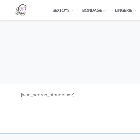
SEXTOYS
BONDAGE
LINGERIE
[woo_search_standalone]