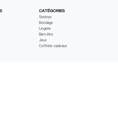
S
CATÉGORIES
Sextoys
Bondage
Lingerie
Bien-être
Jeux
Coffrets-cadeaux