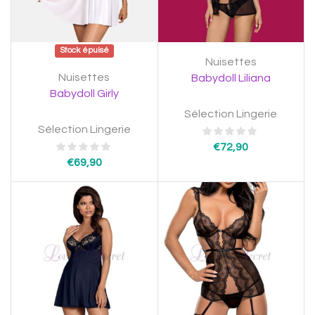
Stock épuisé
Nuisettes
Nuisettes
Babydoll Liliana
Babydoll Girly
Sélection Lingerie
Sélection Lingerie
€
72,90
€
69,90