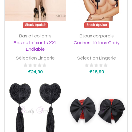
Stock épuisé
Stock épuisé
Bas et collants
Bijoux corporels
Bas autofixants XXL
Caches-tétons Cody
Endiablé
Sélection Lingerie
Sélection Lingerie
€
24,90
€
15,90