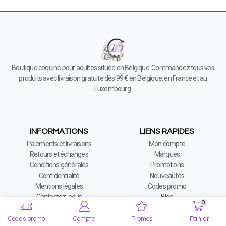
Boutique coquine pour adultes située en Belgique. Commandez tous vos
produits avec livraison gratuite dès 99 € en Belgique, en France et au
Luxembourg.
INFORMATIONS
LIENS RAPIDES
Paiements et livraisons
Mon compte
Retours et échanges
Marques
Conditions générales
Promotions
Confidentialité
Nouveautés
Mentions légales
Codes promo
Contactez-nous
Blog
0
Codes promo
Compte
Promos
Panier