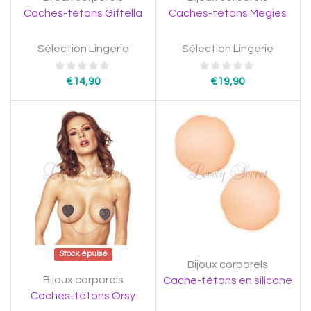
Caches-tétons Giftella
Caches-tétons Megies
Sélection Lingerie
Sélection Lingerie
€
14,90
€
19,90
Stock épuisé
Bijoux corporels
Bijoux corporels
Cache-tétons en silicone
Caches-tétons Orsy