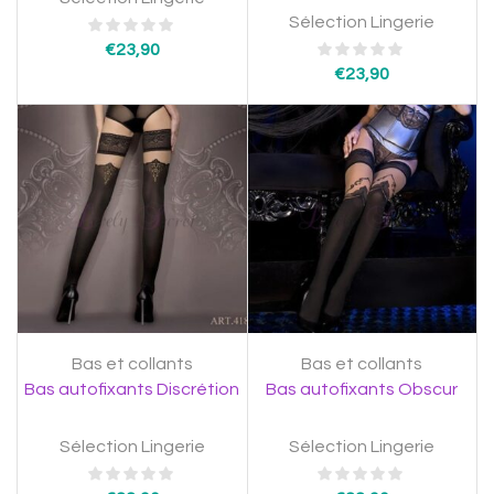
Sélection Lingerie
€
23,90
€
23,90
Bas et collants
Bas et collants
Bas autofixants Discrétion
Bas autofixants Obscur
Sélection Lingerie
Sélection Lingerie