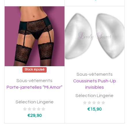
Stock épuisé
Sous-vêtements
Sous-vêtements
Coussinets Push-Up
Porte-jarretelles “Mi Amor”
invisibles
Sélection Lingerie
Sélection Lingerie
€
15,90
€
29,90