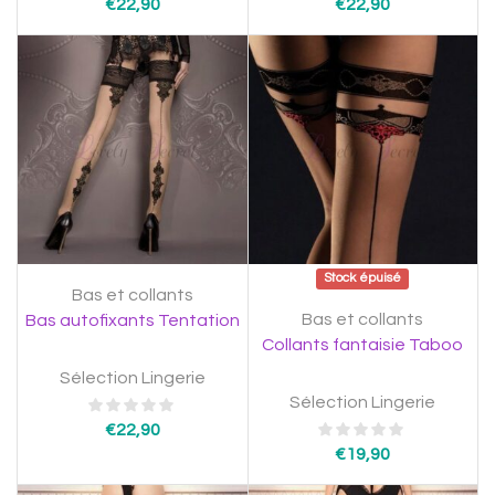
€
22,90
€
22,90
Stock épuisé
Bas et collants
Bas et collants
Bas autofixants Tentation
Collants fantaisie Taboo
Sélection Lingerie
Sélection Lingerie
€
22,90
€
19,90