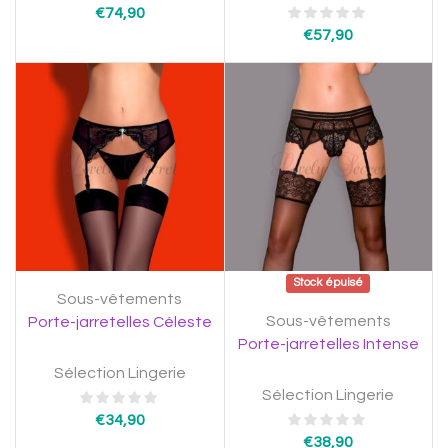
€
74,90
€
57,90
Stock épuisé
Sous-vêtements
Sous-vêtements
Porte-jarretelles Céleste
Porte-jarretelles Intense
Sélection Lingerie
Sélection Lingerie
€
34,90
€
38,90