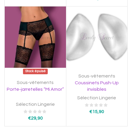
Stock épuisé
Sous-vêtements
Sous-vêtements
Coussinets Push-Up
Porte-jarretelles “Mi Amor”
invisibles
Sélection Lingerie
Sélection Lingerie
€
15,90
€
29,90