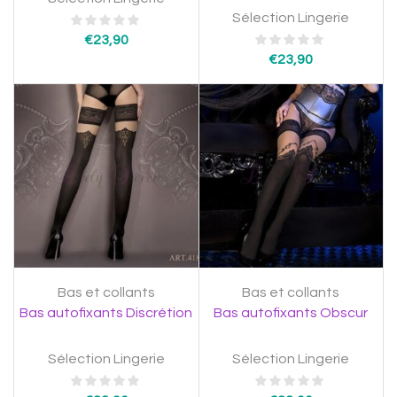
Sélection Lingerie
€
23,90
€
23,90
Bas et collants
Bas et collants
Bas autofixants Discrétion
Bas autofixants Obscur
Sélection Lingerie
Sélection Lingerie