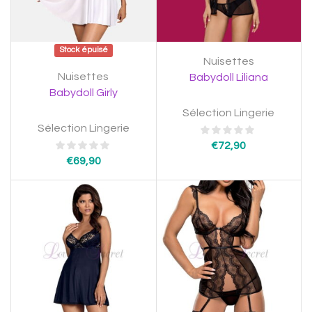
Stock épuisé
Nuisettes
Nuisettes
Babydoll Liliana
Babydoll Girly
Sélection Lingerie
Sélection Lingerie
€
72,90
€
69,90