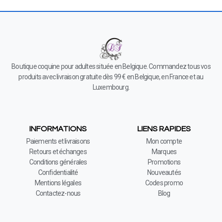
Boutique coquine pour adultes située en Belgique. Commandez tous vos
produits avec livraison gratuite dès 99 € en Belgique, en France et au
Luxembourg.
INFORMATIONS
LIENS RAPIDES
Paiements et livraisons
Mon compte
Retours et échanges
Marques
Conditions générales
Promotions
Confidentialité
Nouveautés
Mentions légales
Codes promo
Contactez-nous
Blog