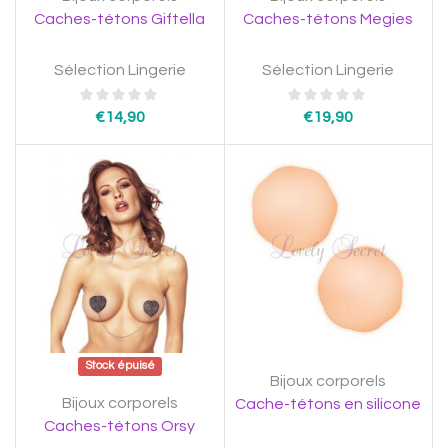
Caches-tétons Giftella
Caches-tétons Megies
Sélection Lingerie
Sélection Lingerie
€
14,90
€
19,90
Stock épuisé
Bijoux corporels
Bijoux corporels
Cache-tétons en silicone
Caches-tétons Orsy