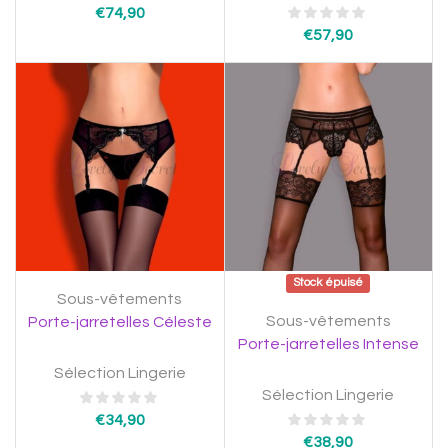
€
74,90
€
57,90
Stock épuisé
Sous-vêtements
Sous-vêtements
Porte-jarretelles Céleste
Porte-jarretelles Intense
Sélection Lingerie
Sélection Lingerie
€
34,90
€
38,90