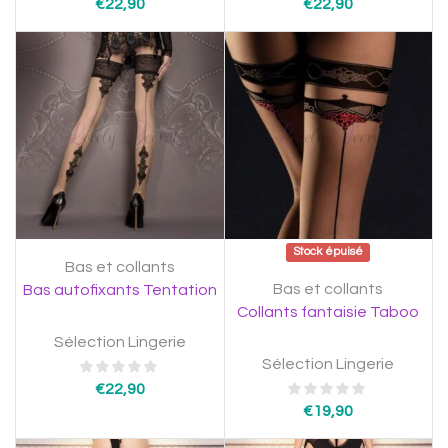
€
22,90
€
22,90
Stock épuisé
Bas et collants
Bas et collants
Bas autofixants Tentation
Collants fantaisie Taboo
Sélection Lingerie
Sélection Lingerie
€
22,90
€
19,90