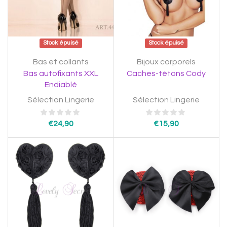
Stock épuisé
Stock épuisé
Bas et collants
Bijoux corporels
Bas autofixants XXL
Caches-tétons Cody
Endiablé
Sélection Lingerie
Sélection Lingerie
€
24,90
€
15,90