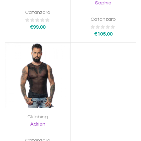
Sophie
Catanzaro
Catanzaro
€
99,00
€
105,00
Clubbing
Adrien
Catanzaro