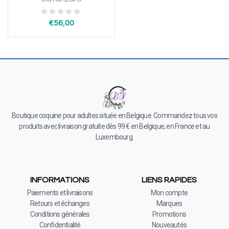
€
56,00
Boutique coquine pour adultes située en Belgique. Commandez tous vos
produits avec livraison gratuite dès 99 € en Belgique, en France et au
Luxembourg.
INFORMATIONS
LIENS RAPIDES
Paiements et livraisons
Mon compte
Retours et échanges
Marques
Conditions générales
Promotions
Confidentialité
Nouveautés