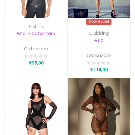
Stock épuisé
T-shirts
Clubbing
Khal – Catanzaro
Azia
Catanzaro
Catanzaro
€
95,00
€
119,00