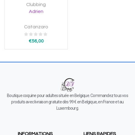
Clubbing
Adrien
Catanzaro
€
56,00
Boutique coquine pour adultes située en Belgique. Commandez tous vos
produits avec livraison gratuite dès 99 € en Belgique, en France et au
Luxembourg.
INFORMATIONS
LIENS RAPIDES