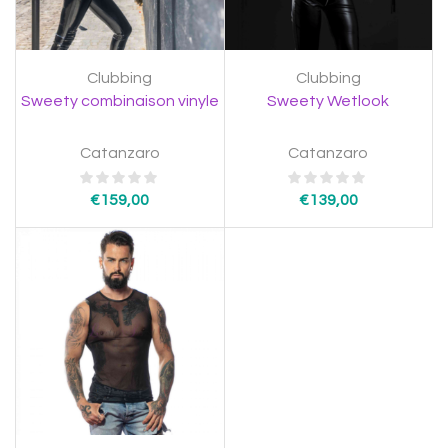
Clubbing
Clubbing
Sweety combinaison vinyle
Sweety Wetlook
Catanzaro
Catanzaro
€
159,00
€
139,00