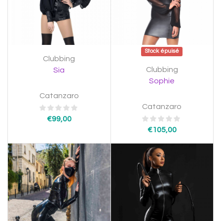
Stock épuisé
Clubbing
Clubbing
Sia
Sophie
Catanzaro
Catanzaro
€
99,00
€
105,00