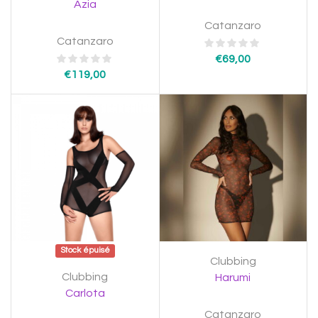
Azia
Catanzaro
Catanzaro
€
69,00
€
119,00
Stock épuisé
Clubbing
Clubbing
Harumi
Carlota
Catanzaro