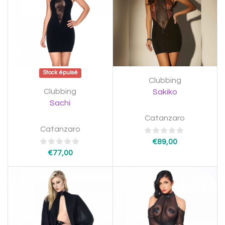
Stock épuisé
Clubbing
Clubbing
Sakiko
Sachi
Catanzaro
Catanzaro
€
89,00
€
77,00