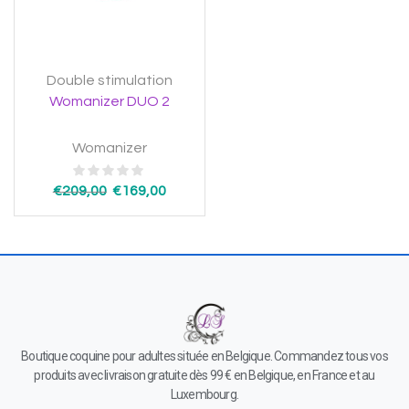
Double stimulation
Womanizer DUO 2
Womanizer
€
209,00
€
169,00
Boutique coquine pour adultes située en Belgique. Commandez tous vos
produits avec livraison gratuite dès 99 € en Belgique, en France et au
Luxembourg.