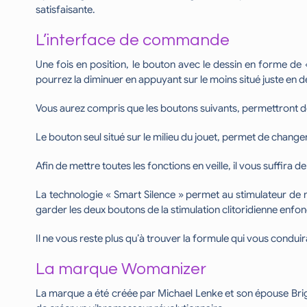
satisfaisante.
L’interface de commande
Une fois en position, le bouton avec le dessin en forme de «
pourrez la diminuer en appuyant sur le moins situé juste en 
Vous aurez compris que les boutons suivants, permettront de 
Le bouton seul situé sur le milieu du jouet, permet de change
Afin de mettre toutes les fonctions en veille, il vous suffira d
La technologie « Smart Silence » permet au stimulateur de n
garder les deux boutons de la stimulation clitoridienne enfon
Il ne vous reste plus qu’à trouver la formule qui vous condui
La marque Womanizer
La marque a été créée par Michael Lenke et son épouse Brigi