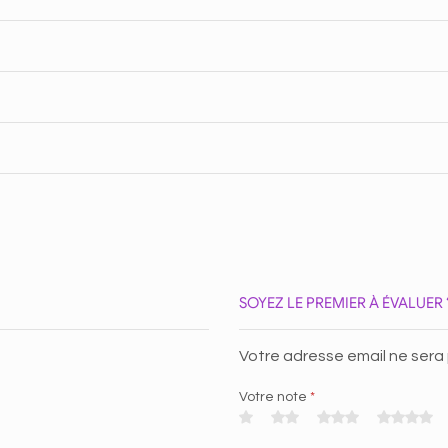
SOYEZ LE PREMIER À ÉVALUE
Votre adresse email ne sera
Votre note
*