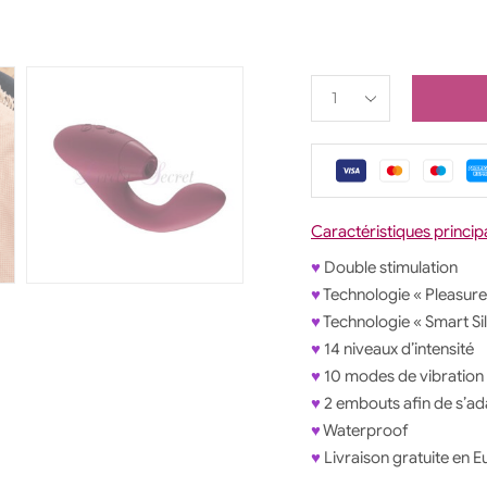
Caractéristiques princip
♥
Double stimulation
♥
Technologie « Pleasure 
♥
Technologie « Smart Si
♥
14 niveaux d’intensité
♥
10 modes de vibration
♥
2 embouts afin de s’ad
♥
Waterproof
♥
Livraison gratuite en 