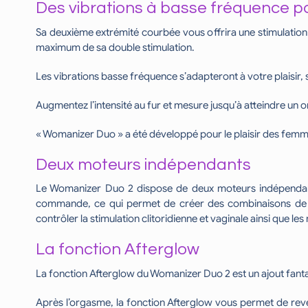
Des vibrations à basse fréquence po
Sa deuxième extrémité courbée vous offrira une stimulation 
maximum de sa double stimulation.
Les vibrations basse fréquence s’adapteront à votre plaisir,
Augmentez l’intensité au fur et mesure jusqu’à atteindre u
« Womanizer Duo » a été développé pour le plaisir des femme
Deux moteurs indépendants
Le Womanizer Duo 2 dispose de deux moteurs indépendants, 
commande, ce qui permet de créer des combinaisons de stim
contrôler la stimulation clitoridienne et vaginale ainsi que le
La fonction Afterglow
La fonction Afterglow du Womanizer Duo 2 est un ajout fanta
Après l’orgasme, la fonction Afterglow vous permet de reven