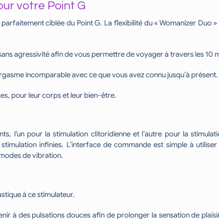
ur votre Point G
parfaitement ciblée du Point G. La flexibilité du « Womanizer Duo » 
 sans agressivité afin de vous permettre de voyager à travers les 10 
n orgasme incomparable avec ce que vous avez connu jusqu’à présent.
s, pour leur corps et leur bien-être.
l’un pour la stimulation clitoridienne et l’autre pour la stimul
ulation infinies. L’interface de commande est simple à utiliser 
s modes de vibration.
stique à ce stimulateur.
ir à des pulsations douces afin de prolonger la sensation de plaisi