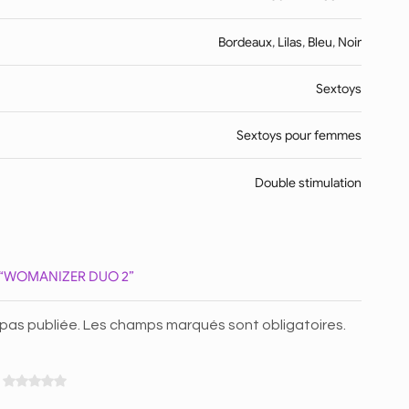
Bordeaux
,
Lilas
,
Bleu
,
Noir
Sextoys
Sextoys pour femmes
Double stimulation
R “WOMANIZER DUO 2”
 pas publiée. Les champs marqués sont obligatoires.