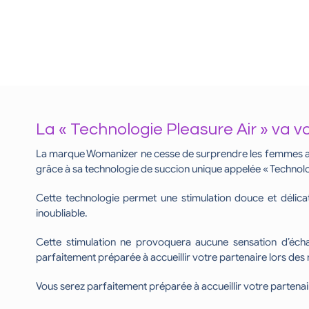
La « Technologie Pleasure Air » va v
La marque Womanizer ne cesse de surprendre les femmes avec
grâce à sa technologie de succion unique appelée « Technolo
Cette technologie permet une stimulation douce et délica
inoubliable.
Cette stimulation ne provoquera aucune sensation d’échauf
parfaitement préparée à accueillir votre partenaire lors des
Vous serez parfaitement préparée à accueillir votre partenai