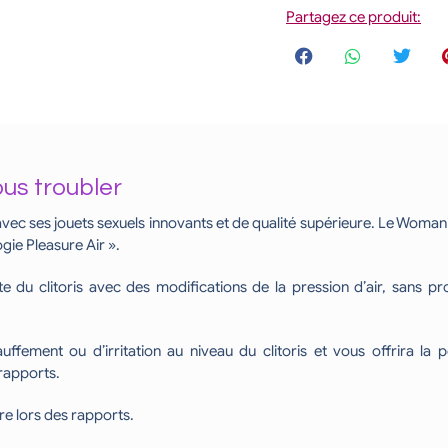
Partagez ce produit:
ous troubler
 ses jouets sexuels innovants et de qualité supérieure. Le Womanize
gie Pleasure Air ».
te du clitoris avec des modifications de la pression d’air, sans
fement ou d’irritation au niveau du clitoris et vous offrira la 
 rapports.
re lors des rapports.