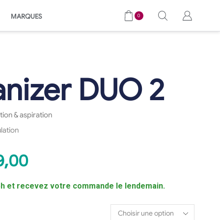
MARQUES
0
nizer DUO 2
tion & aspiration
lation
9,00
 et recevez votre commande le lendemain.