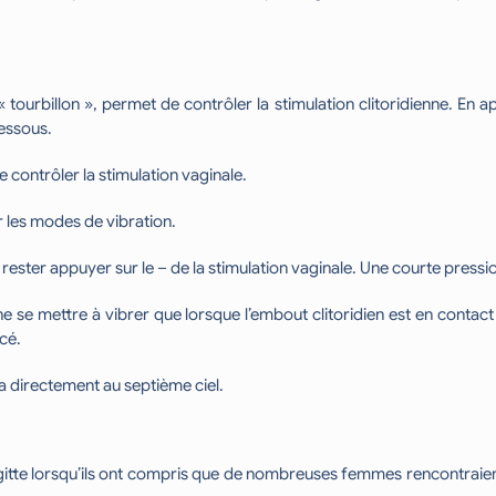
 tourbillon », permet de contrôler la stimulation clitoridienne. En
dessous.
contrôler la stimulation vaginale.
r les modes de vibration.
e rester appuyer sur le – de la stimulation vaginale. Une courte pressio
e se mettre à vibrer que lorsque l’embout clitoridien est en contac
cé.
ra directement au septième ciel.
tte lorsqu’ils ont compris que de nombreuses femmes rencontraient d