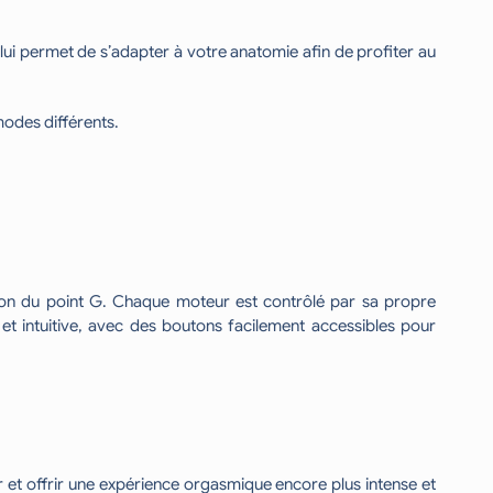
lui permet de s’adapter à votre anatomie afin de profiter au
modes différents.
ation du point G. Chaque moteur est contrôlé par sa propre
et intuitive, avec des boutons facilement accessibles pour
r et offrir une expérience orgasmique encore plus intense et