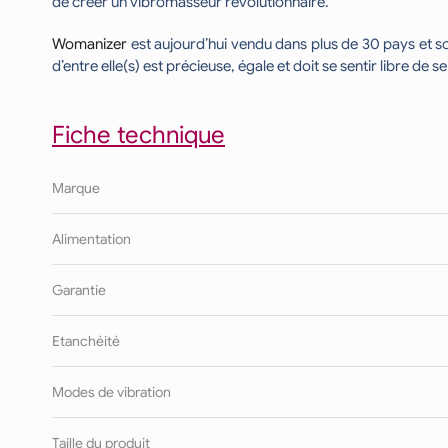
de créer un vibromasseur révolutionnaire.
Womanizer
est aujourd’hui vendu dans plus de 30 pays et s
d’entre elle(s) est précieuse, égale et doit se sentir libre de
Fiche technique
Marque
Alimentation
Garantie
Etanchéité
Modes de vibration
Taille du produit