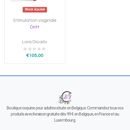
Stock épuisé
Stimulation vaginale
Drift
Lora Dicarlo
€
105,00
Boutique coquine pour adultes située en Belgique. Commandez tous vos
produits avec livraison gratuite dès 99 € en Belgique, en France et au
Luxembourg.