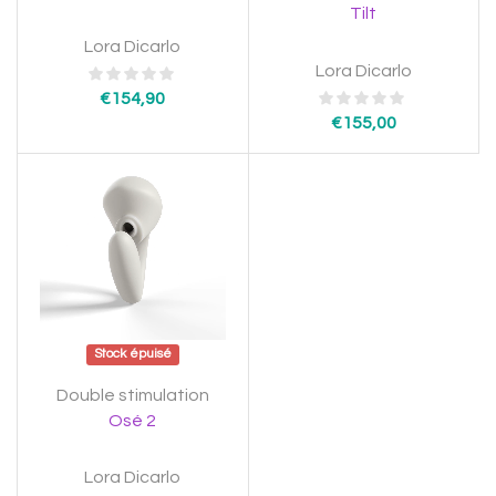
Tilt
Lora Dicarlo
Lora Dicarlo
€
154,90
€
155,00
Stock épuisé
Double stimulation
Osé 2
Lora Dicarlo