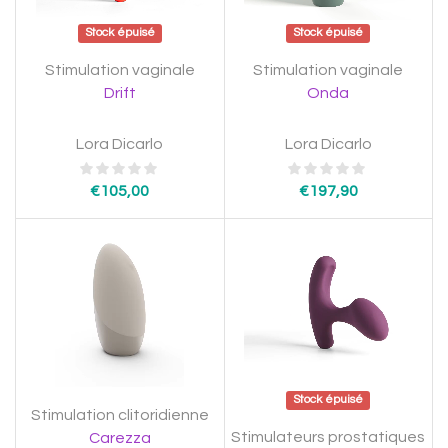
Stock épuisé
Stock épuisé
Stimulation vaginale
Stimulation vaginale
Drift
Onda
Lora Dicarlo
Lora Dicarlo
€
105,00
€
197,90
Stock épuisé
Stimulation clitoridienne
Stimulateurs prostatiques
Carezza