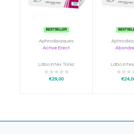
BESTSELLER
BESTSEL
Aphrodisiaques
Aphrodisi
Active Erect
Abonda
Labo Intex Tonic
Labo Intex
€
29,00
€
24,0