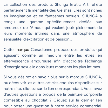
La collection des produits Shunga Erotic Art reflète
parfaitement la mentalité des Geishas. Elles sont riches
en imagination et en fantasmes sexuels. SHUNGA a
conçu une gamme spécifiquement dédiée aux
amoureux de l’Amour qui veulent jouir pleinement de
leurs moments intimes dans une atmosphère de
sensualité, d’excitation et de passion…
Cette
marque
Canadienne propose des produits qui
agissent comme un médium entre les êtres en
effervescence amoureuse afin d’accroître l’échange
d’énergie sexuelle dans leurs moments les plus intimes.
Si vous désirez en savoir plus sur la marque SHUNGA,
ou découvrir les autres articles coquins disponibles sur
notre site, cliquez sur le lien correspondant. Vous avez
d’autres questions à propos de la peinture corporelle
comestible au chocolat ? Cliquez sur le dernier lien
pour poser une question à notre service commercial.