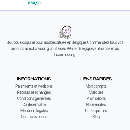
€
84,90
Boutique coquine pour adultes située en Belgique. Commandez tous vos
produits avec livraison gratuite dès 99 € en Belgique, en France et au
Luxembourg.
INFORMATIONS
LIENS RAPIDES
Paiements et livraisons
Mon compte
Retours et échanges
Marques
Conditions générales
Promotions
Confidentialité
Nouveautés
Mentions légales
Codes promo
Contactez-nous
Blog