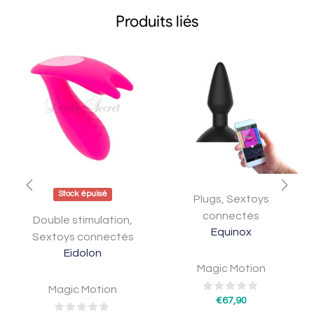
Produits liés
Stock épuisé
Plugs
,
Sextoys
connectés
Double stimulation
,
Equinox
Sextoys connectés
Eidolon
Magic Motion
Magic Motion
€
67,90