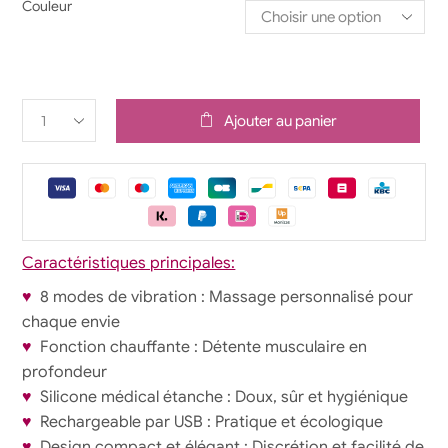
Couleur
Ajouter au panier
Caractéristiques principales:
♥
8 modes de vibration : Massage personnalisé pour
chaque envie
♥
Fonction chauffante : Détente musculaire en
profondeur
♥
Silicone médical étanche : Doux, sûr et hygiénique
♥
Rechargeable par USB : Pratique et écologique
♥
Design compact et élégant : Discrétion et facilité de