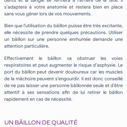
dents et la sangle se fermera à l’arrière de la tête. Il
s’adaptera à votre anatomie et restera bien en place
sans vous gêner lors de vos mouvements.
Bien que l’utilisation du bâillon puisse être très excitante,
elle nécessite de prendre quelques précautions. Utiliser
un bâillon sur une personne enrhumée demande une
attention particulière.
Effectivement le bâillon va obstruer les voies
respiratoires et peut augmenter le risque d’asphyxie. Le
port du bâillon peut devenir douloureux car les muscles
de la mâchoire peuvent s’engourdir. Il est donc conseillé
de ne pas laisser une personne bâillonnée seule et d’être
attentif à ses sensations afin de lui retirer le bâillon
rapidement en cas de nécessité.
UN BÂILLON DE QUALITÉ