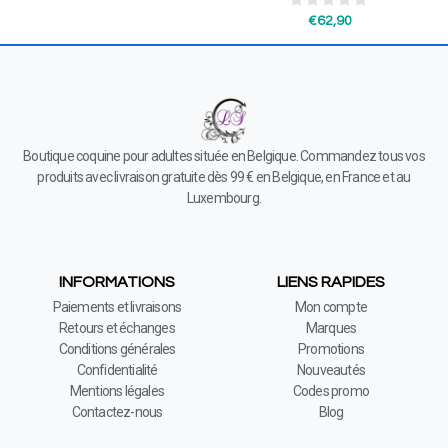
€
62,90
Boutique coquine pour adultes située en Belgique. Commandez tous vos
produits avec livraison gratuite dès 99 € en Belgique, en France et au
Luxembourg.
INFORMATIONS
LIENS RAPIDES
Paiements et livraisons
Mon compte
Retours et échanges
Marques
Conditions générales
Promotions
Confidentialité
Nouveautés
Mentions légales
Codes promo
Contactez-nous
Blog