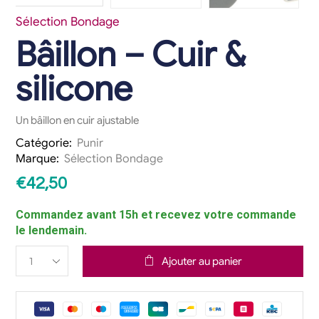
Sélection Bondage
Bâillon – Cuir &
silicone
Un bâillon en cuir ajustable
Catégorie:
Punir
Marque:
Sélection Bondage
€
42,50
Commandez avant 15h et recevez votre commande
le lendemain.
Ajouter au panier