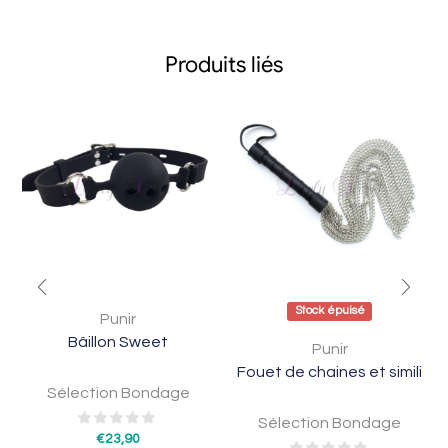
Produits liés
Stock épuisé
Punir
Bâillon Sweet
Punir
Fouet de chaines et simili
Sélection Bondage
Sélection Bondage
€
23,90