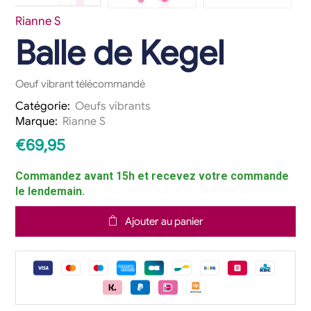
Rianne S
Balle de Kegel
Oeuf vibrant télécommandé
Catégorie:
Oeufs vibrants
Marque:
Rianne S
€
69,95
Commandez avant 15h et recevez votre commande
le lendemain.
Ajouter au panier