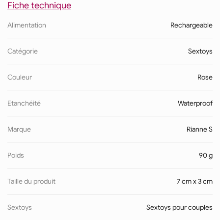
Fiche technique
Alimentation
Rechargeable
Catégorie
Sextoys
Couleur
Rose
Etanchéité
Waterproof
Marque
Rianne S
Poids
90 g
Taille du produit
7 cm x 3 cm
Sextoys
Sextoys pour couples