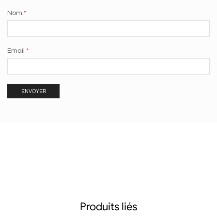
Nom
*
Email
*
Produits liés