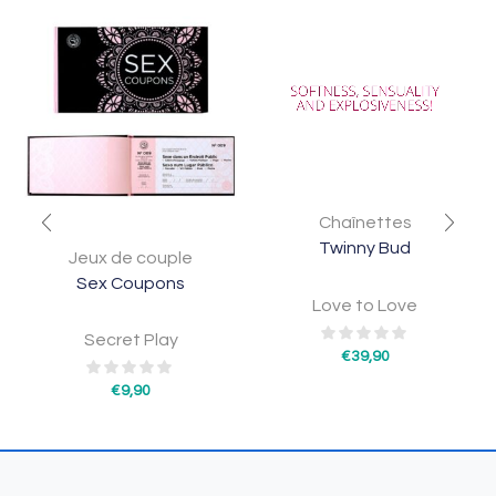
Chaînettes
Twinny Bud
Jeux de couple
Sex Coupons
Love to Love
Secret Play
€
39,90
€
9,90