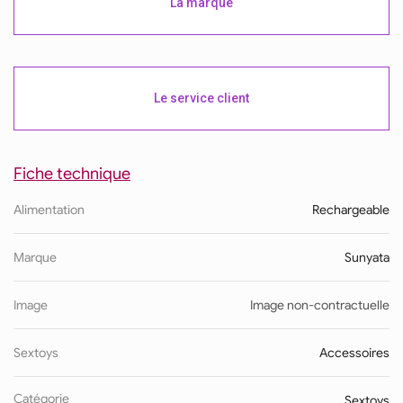
La marque
Le service client
Fiche technique
Alimentation
Rechargeable
Marque
Sunyata
Image
Image non-contractuelle
Sextoys
Accessoires
Catégorie
Sextoys