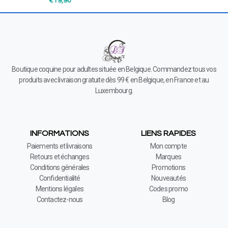
€
19,90
Boutique coquine pour adultes située en Belgique. Commandez tous vos
produits avec livraison gratuite dès 99 € en Belgique, en France et au
Luxembourg.
INFORMATIONS
LIENS RAPIDES
Paiements et livraisons
Mon compte
Retours et échanges
Marques
Conditions générales
Promotions
Confidentialité
Nouveautés
Mentions légales
Codes promo
Contactez-nous
Blog