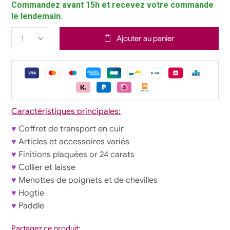
Commandez avant 15h et recevez votre commande
le lendemain.
Ajouter au panier
Caractéristiques principales:
♥
Coffret de transport en cuir
♥
Articles et accessoires variés
♥
Finitions plaquées or 24 carats
♥
Collier et laisse
♥
Menottes de poignets et de chevilles
♥
Hogtie
♥
Paddle
Partagez ce produit: