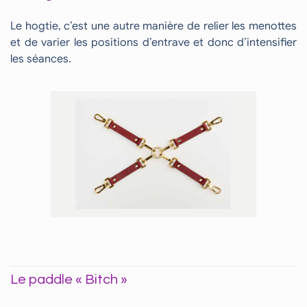
Le hogtie, c’est une autre manière de relier les menottes
et de varier les positions d’entrave et donc d’intensifier
les séances.
Le paddle « Bitch »