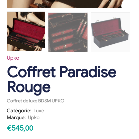
Upko
Coffret Paradise
Rouge
Coffret de luxe BDSM UPKO
Catégorie:
Luxe
Marque:
Upko
€
545,00