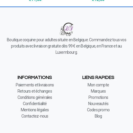
Boutique coquine pour adultes située en Belgique. Commandez tous vos
produits avec livraison gratuite dès 99 € en Belgique, en France et au
Luxembourg.
INFORMATIONS
LIENS RAPIDES
Paiements et livraisons
Mon compte
Retours et échanges
Marques
Conditions générales
Promotions
Confidentialité
Nouveautés
Mentions légales
Codes promo
Contactez-nous
Blog