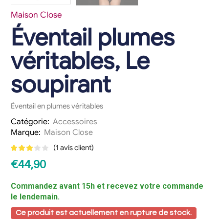
Maison Close
Éventail plumes
véritables, Le
soupirant
Éventail en plumes véritables
Catégorie:
Accessoires
Marque:
Maison Close
(
1
avis client)
€
44,90
Commandez avant 15h et recevez votre commande
le lendemain.
Ce produit est actuellement en rupture de stock.