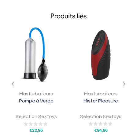
Produits liés
Masturbateurs
Masturbateurs
Pompe à Verge
Mister Pleasure
Sélection Sextoys
Sélection Sextoys
€
22,95
€
94,90