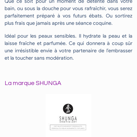
Que ce soit pour un moment de détente dans votre
bain, ou sous la douche pour vous rafraîchir, vous serez
parfaitement préparé à vos futurs ébats. Ou sortirez
plus frais que jamais après une séance coquine.
Idéal pour les peaux sensibles. Il hydrate la peau et la
laisse fraîche et parfumée. Ce qui donnera à coup sûr
une irrésistible envie à votre partenaire de l’embrasser
et la toucher sans modération.
La marque SHUNGA