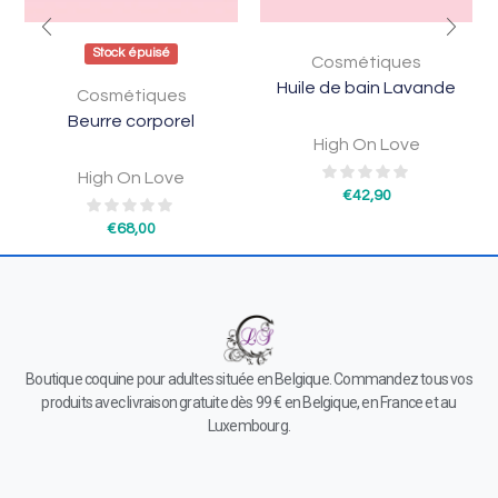
Stock épuisé
Cosmétiques
Huile de bain Lavande
Cosmétiques
Beurre corporel
High On Love
High On Love
€
42,90
€
68,00
Boutique coquine pour adultes située en Belgique. Commandez tous vos
produits avec livraison gratuite dès 99 € en Belgique, en France et au
Luxembourg.